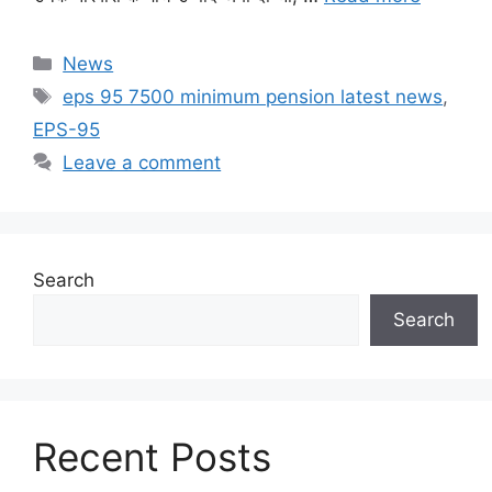
Categories
News
Tags
eps 95 7500 minimum pension latest news
,
EPS-95
Leave a comment
Search
Search
Recent Posts