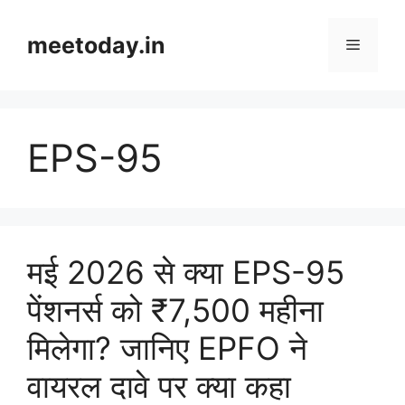
Skip
to
meetoday.in
Menu
content
EPS-95
मई 2026 से क्या EPS-95
पेंशनर्स को ₹7,500 महीना
मिलेगा? जानिए EPFO ने
वायरल दावे पर क्या कहा