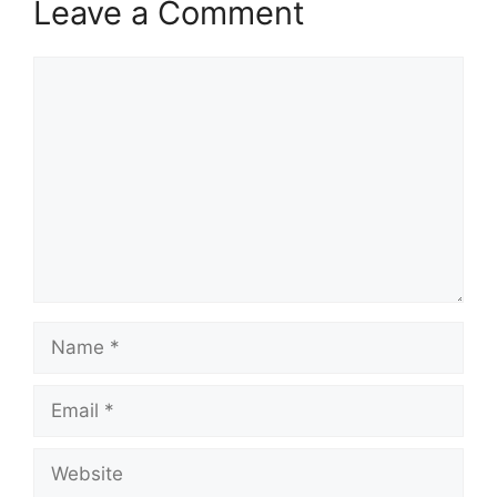
Leave a Comment
Comment
Name
Email
Website